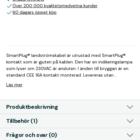
Över 200 000 kvalitetsmedvetna kunder
60 dagars öppet köp
SmartPlug® landströmskabel är utrustad med SmartPlug®
kontakt som är gjuten på kablen. Den har en indikeringslampa
som lyser om 230VAC är ansluten. I änden till bryggan är en
standard CEE 16A kontakt monterad. Levereras utan
bärväska, se tillbehör.
Läs mer
Produktbeskrivning
Tillbehör (1)
Frågor och svar (0)