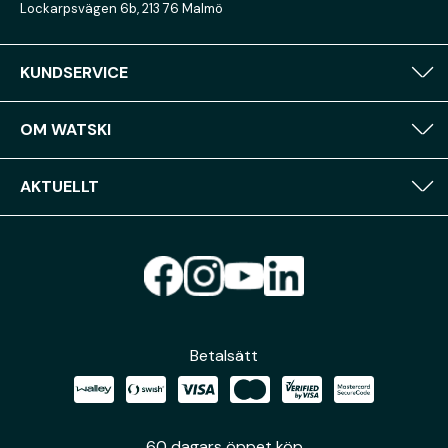
Lockarpsvägen 6b, 213 76 Malmö
KUNDSERVICE
OM WATSKI
AKTUELLT
Betalsätt
60 dagars öppet köp