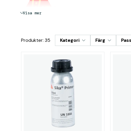
Visa mer
Produkter: 35
Kategori
Färg
Pas