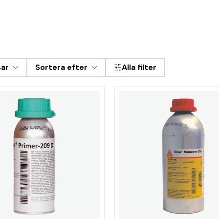
sar
Sortera efter
Alla filter