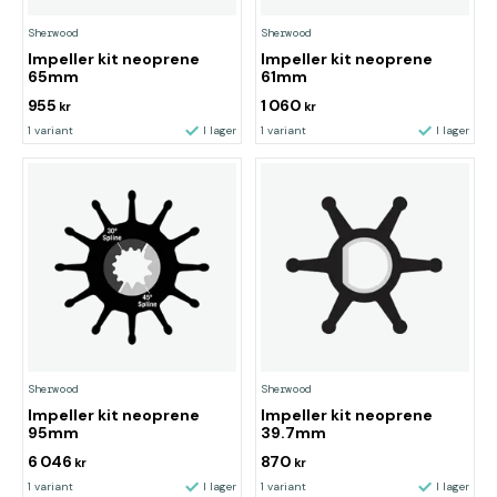
Sherwood
Sherwood
Impeller kit neoprene
Impeller kit neoprene
65mm
61mm
955
1 060
kr
kr
1 variant
I lager
1 variant
I lager
Sherwood
Sherwood
Impeller kit neoprene
Impeller kit neoprene
95mm
39.7mm
6 046
870
kr
kr
1 variant
I lager
1 variant
I lager