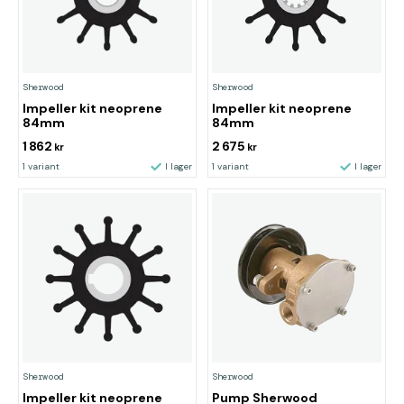
Sherwood
Sherwood
Impeller kit neoprene
Impeller kit neoprene
84mm
84mm
1 862
2 675
kr
kr
1 variant
I lager
1 variant
I lager
Sherwood
Sherwood
Impeller kit neoprene
Pump Sherwood