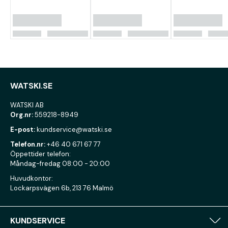
WATSKI.SE
WATSKI AB
Org.nr:
559218-8949
E-post:
kundservice@watski.se
Telefon.nr:
+46 40 671 67 77
Öppettider telefon:
Måndag-fredag 08:00 - 20:00
Huvudkontor:
Lockarpsvägen 6b, 213 76 Malmö
KUNDSERVICE