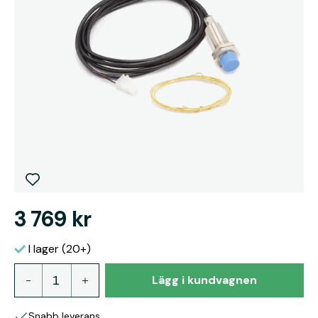
3 769 kr
I lager (20+)
Lägg i kundvagnen
Snabb leverans