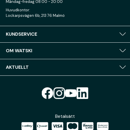
Måndag-fredag 08:00 - 20:00
Huvudkontor:
Lockarpsvägen 6b, 213 76 Malmö
KUNDSERVICE
OM WATSKI
AKTUELLT
Betalsätt