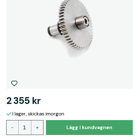
2 355 kr
I lager, skickas imorgon
Lägg i kundvagnen