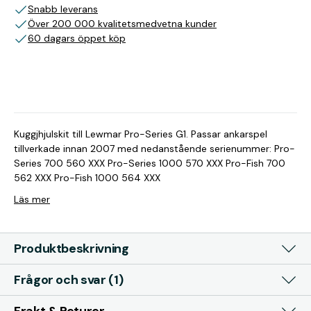
Snabb leverans
Över 200 000 kvalitetsmedvetna kunder
60 dagars öppet köp
Kuggjhjulskit till Lewmar Pro-Series G1. Passar ankarspel
tillverkade innan 2007 med nedanstående serienummer: Pro-
Series 700 560 XXX Pro-Series 1000 570 XXX Pro-Fish 700
562 XXX Pro-Fish 1000 564 XXX
Läs mer
Produktbeskrivning
Frågor och svar (1)