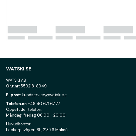
WATSKI.SE
WATSKI AB
Org.nr:
559218-8949
E-post:
kundservice@watski.se
Telefon.nr:
+46 40 671 67 77
Öppettider telefon:
Måndag-fredag 08:00 - 20:00
Huvudkontor:
Lockarpsvägen 6b, 213 76 Malmö