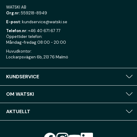
WATSKI AB
Org.nr:
559218-8949
E-post:
kundservice@watski.se
Telefon.nr:
+46 40 671 67 77
Öppettider telefon:
Måndag-fredag 08:00 - 20:00
Huvudkontor:
Lockarpsvägen 6b, 213 76 Malmö
KUNDSERVICE
OM WATSKI
AKTUELLT