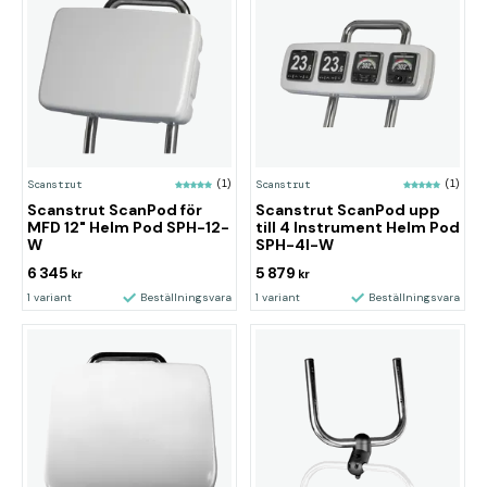
Scanstrut
(1)
Scanstrut
(1)
Scanstrut ScanPod för
Scanstrut ScanPod upp
MFD 12" Helm Pod SPH-12-
till 4 Instrument Helm Pod
W
SPH-4I-W
6 345
5 879
kr
kr
1 variant
Beställningsvara
1 variant
Beställningsvara