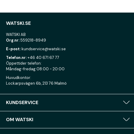
WATSKI.SE
WATSKI AB
Org.nr:
559218-8949
E-post:
kundservice@watski.se
Telefon.nr:
+46 40 671 67 77
Öppettider telefon:
Måndag-fredag 08:00 - 20:00
Huvudkontor:
Lockarpsvägen 6b, 213 76 Malmö
KUNDSERVICE
OM WATSKI