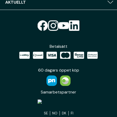
AKTUELLT
Betalsätt
60 dagars öppet köp
Samarbetspartner
SE
NO
DK
FI