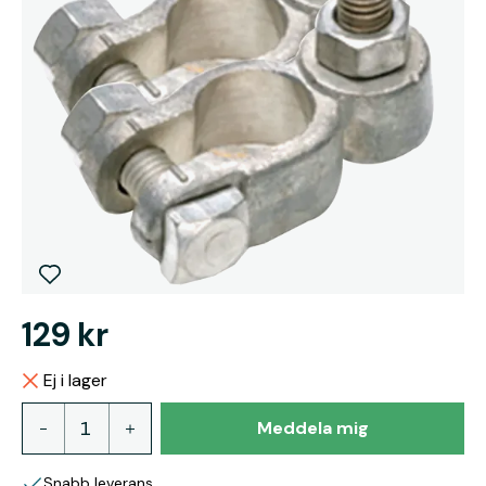
129 kr
Ej i lager
Meddela mig
Snabb leverans