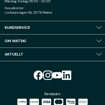
Måndag-fredag 08:00 - 20:00
Huvudkontor:
Lockarpsvägen 6b, 213 76 Malmö
KUNDSERVICE
OM WATSKI
AKTUELLT
Betalsätt