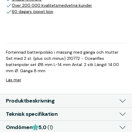
Över 200 000 kvalitetsmedvetna kunder
60 dagars öppet köp
Förtennad batteripolsko i mässing med gänga och mutter.
Set med 2 st. (plus och minus) 210772 - Oceanflex
batteripoler set Ø8 mm L-14 mm Antal: 2 stk Längd: 14.00
mm Ø: Gänga 8 mm
Läs mer
Produktbeskrivning
Teknisk specifikation
Omdömen
5,0
(1)