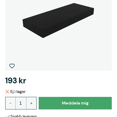
193 kr
Ej i lager
Meddela mig
Snabb leverans