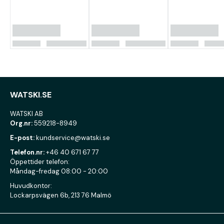
WATSKI.SE
WATSKI AB
Org.nr:
559218-8949
E-post:
kundservice@watski.se
Telefon.nr:
+46 40 671 67 77
Öppettider telefon:
Måndag-fredag 08:00 - 20:00
Huvudkontor:
Lockarpsvägen 6b, 213 76 Malmö