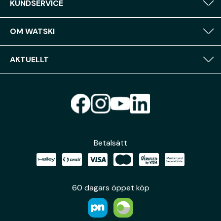
KUNDSERVICE
OM WATSKI
AKTUELLT
Betalsätt
60 dagars öppet köp