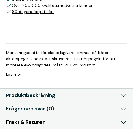
Över 200 000 kvalitetsmedvetna kunder
60 dagars öppet köp
Monteringsplatta för ekolodsgivare, limmas på båtens
akterspegel. Undvik att skruva rätt i akterspegeln för att
montera ekolodsgivare. Mått: 200x80x20mm
Läs mer
Produktbeskrivning
Frågor och svar (0)
Frakt & Returer