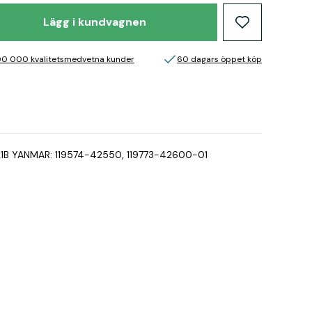
Lägg i kundvagnen
00 000 kvalitetsmedvetna kunder
60 dagars öppet köp
1B YANMAR: 119574-42550, 119773-42600-01