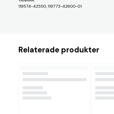
YANMAR:
119574-42550, 119773-42600-01
Relaterade produkter