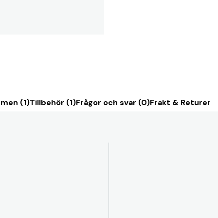
men (1)
Tillbehör (1)
Frågor och svar (0)
Frakt & Returer