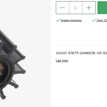
Snabb leverans
Över 2
VOLVO: 876771 JOHNSON: 09-82
Läs mer