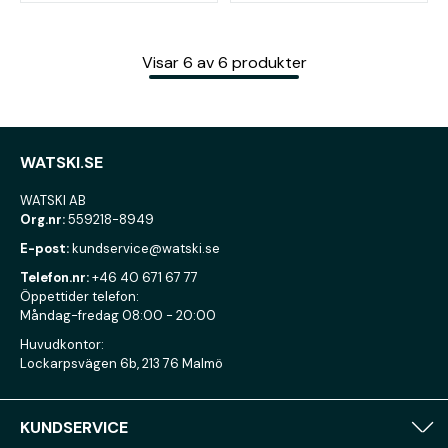
Visar
6
av
6
produkter
WATSKI.SE
WATSKI AB
Org.nr:
559218-8949
E-post:
kundservice@watski.se
Telefon.nr:
+46 40 671 67 77
Öppettider telefon:
Måndag-fredag 08:00 - 20:00
Huvudkontor:
Lockarpsvägen 6b, 213 76 Malmö
KUNDSERVICE