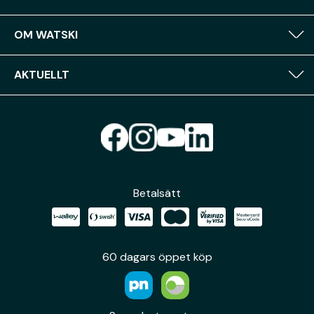
OM WATSKI
AKTUELLT
Betalsätt
60 dagars öppet köp