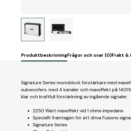
Produktbeskrivning
Frågor och svar (0)
Frakt &
Signature Series monoblock förstärkare med maxef
subwoofers. med 4 kanaler och maxeffekt på 1400
klar och kraftfull förstärkning av ingående signaler.
2250 Watt maxeffekt vid 1 ohms impedans
Speciellt framtagen för att driva Fusions sig
Signature Series