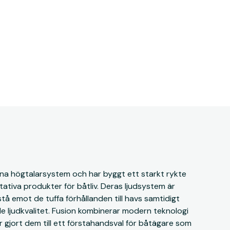
ina högtalarsystem och har byggt ett starkt rykte
ativa produkter för båtliv. Deras ljudsystem är
stå emot de tuffa förhållanden till havs samtidigt
 ljudkvalitet. Fusion kombinerar modern teknologi
ar gjort dem till ett förstahandsval för båtägare som