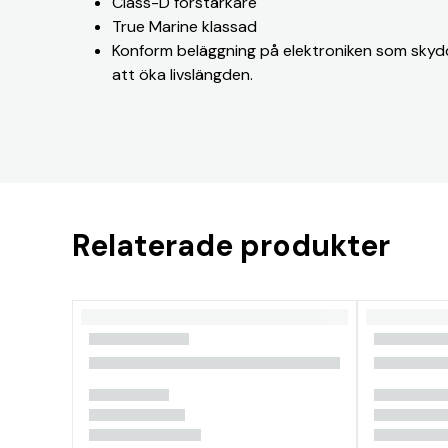
Class-D förstärkare
True Marine klassad
Konform beläggning på elektroniken som skydd
att öka livslängden.
Relaterade produkter