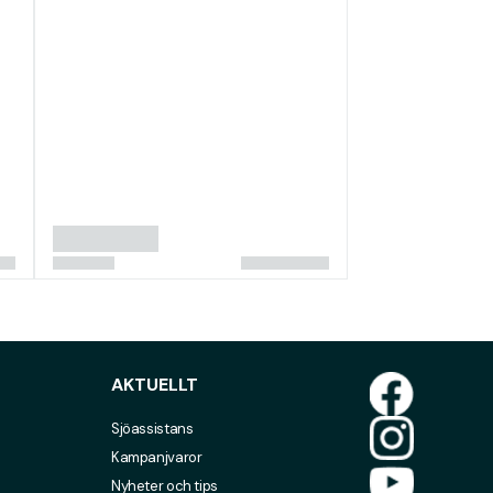
AKTUELLT
Sjöassistans
Kampanjvaror
Nyheter och tips