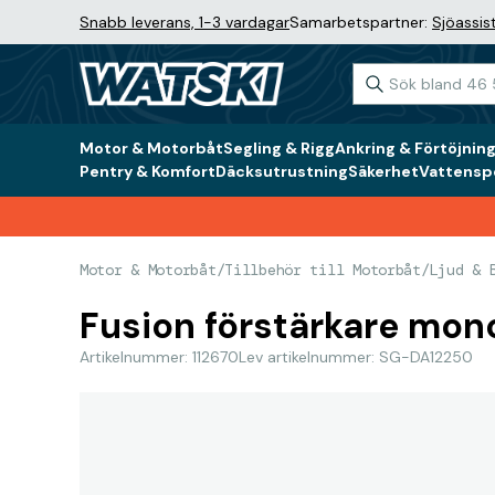
Snabb leverans, 1-3 vardagar
Samarbetspartner:
Sjöassis
Motor & Motorbåt
Segling & Rigg
Ankring & Förtöjnin
Pentry & Komfort
Däcksutrustning
Säkerhet
Vattenspo
Motor & Motorbåt
/
Tillbehör till Motorbåt
/
Ljud & 
Fusion förstärkare mon
Artikelnummer: 112670
Lev artikelnummer: SG-DA12250