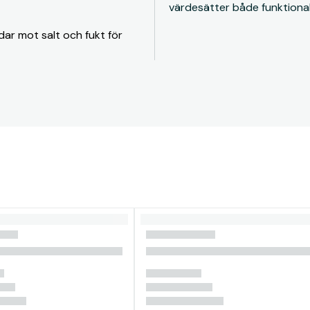
värdesätter både funktiona
ar mot salt och fukt för