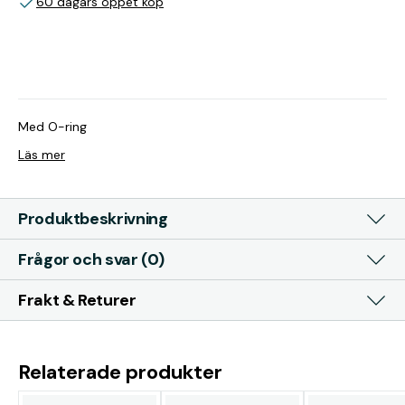
60 dagars öppet köp
Med O-ring
Läs mer
Produktbeskrivning
Frågor och svar (0)
Frakt & Returer
Relaterade produkter