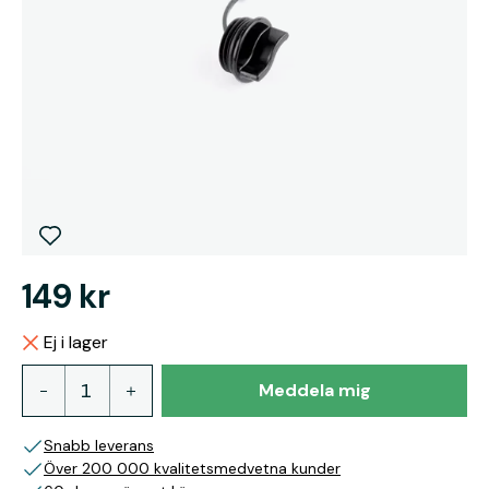
149 kr
Ej i lager
Meddela mig
Snabb leverans
Över 200 000 kvalitetsmedvetna kunder