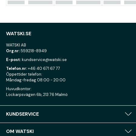
WATSKI.SE
WATSKI AB
Org.nr:
559218-8949
E-post:
kundservice@watski.se
Telefon.nr:
+46 40 671 67 77
Öppettider telefon:
Måndag-fredag 08:00 - 20:00
Huvudkontor:
Lockarpsvägen 6b, 213 76 Malmö
KUNDSERVICE
OM WATSKI