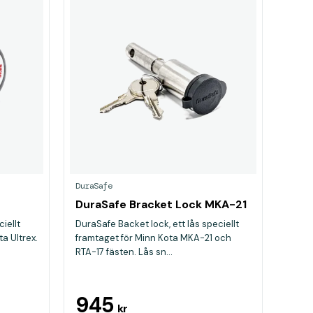
DuraSafe
DuraSafe Bracket Lock MKA-21
ciellt
DuraSafe Backet lock, ett lås speciellt
a Ultrex.
framtaget för Minn Kota MKA-21 och
RTA-17 fästen. Lås sn...
945
kr