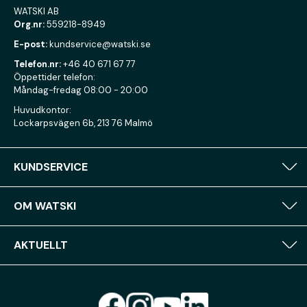
WATSKI AB
Org.nr:
559218-8949
E-post:
kundservice@watski.se
Telefon.nr:
+46 40 671 67 77
Öppettider telefon:
Måndag-fredag 08:00 - 20:00
Huvudkontor:
Lockarpsvägen 6b, 213 76 Malmö
KUNDSERVICE
OM WATSKI
AKTUELLT