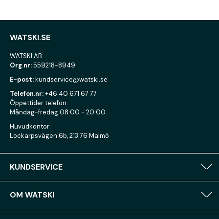
WATSKI.SE
WATSKI AB
Org.nr:
559218-8949
E-post:
kundservice@watski.se
Telefon.nr:
+46 40 671 67 77
Öppettider telefon:
Måndag-fredag 08:00 - 20:00
Huvudkontor:
Lockarpsvägen 6b, 213 76 Malmö
KUNDSERVICE
OM WATSKI