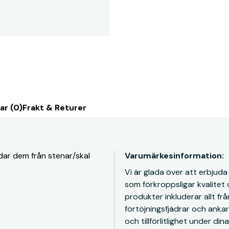
ar (0)
Frakt & Returer
ddar dem från stenar/skal
Varumärkesinformation:
Vi är glada över att erbjuda
som förkroppsligar kvalitet o
produkter inkluderar allt fr
förtöjningsfjädrar och ankar
och tillförlitlighet under di