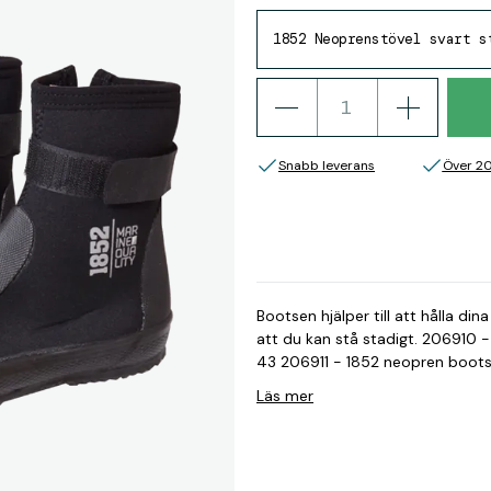
1852 Neoprenstövel svart s
Snabb leverans
Över 2
Bootsen hjälper till att hålla din
att du kan stå stadigt. 206910 -
43 206911 - 1852 neopren boots s
Läs mer