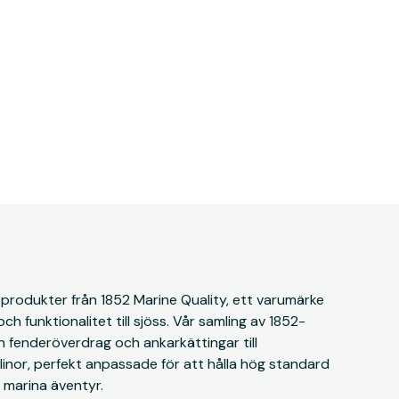
 produkter från 1852 Marine Quality, ett varumärke
ch funktionalitet till sjöss. Vår samling av 1852-
ån fenderöverdrag och ankarkättingar till
linor, perfekt anpassade för att hålla hög standard
na marina äventyr.