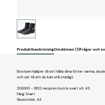
Produktbeskrivning
Omdömen (1)
Frågor och sv
Bootsen hjälper till att hålla dina fötter varma, sky
och ser till att du kan stå stadigt.
206910 - 1852 neopren boots svart stl. 43
Färg: Svart
Skostorlek: 43