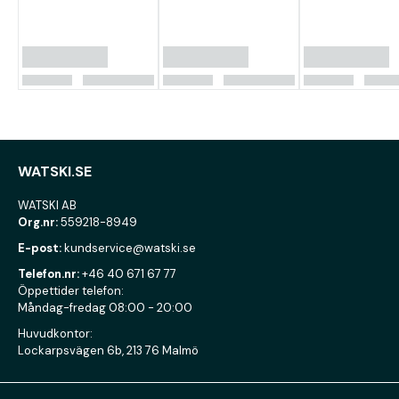
WATSKI.SE
WATSKI AB
Org.nr:
559218-8949
E-post:
kundservice@watski.se
Telefon.nr:
+46 40 671 67 77
Öppettider telefon:
Måndag-fredag 08:00 - 20:00
Huvudkontor:
Lockarpsvägen 6b, 213 76 Malmö