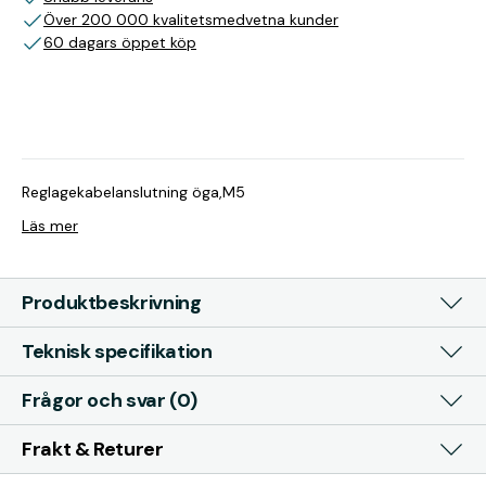
Över 200 000 kvalitetsmedvetna kunder
60 dagars öppet köp
Reglagekabelanslutning öga,M5
Läs mer
Produktbeskrivning
Teknisk specifikation
Frågor och svar (0)
Frakt & Returer