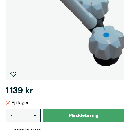
1 139 kr
Ej i lager
Meddela mig