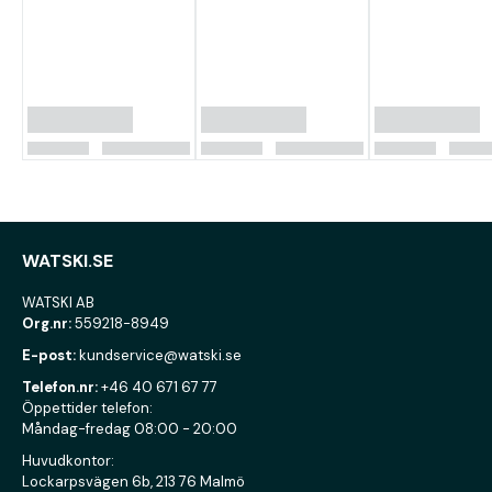
WATSKI.SE
WATSKI AB
Org.nr:
559218-8949
E-post:
kundservice@watski.se
Telefon.nr:
+46 40 671 67 77
Öppettider telefon:
Måndag-fredag 08:00 - 20:00
Huvudkontor:
Lockarpsvägen 6b, 213 76 Malmö