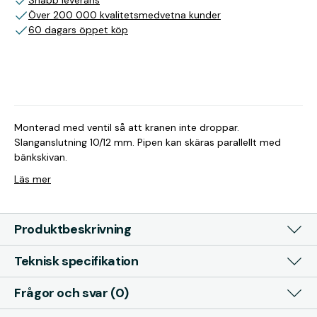
Snabb leverans
Över 200 000 kvalitetsmedvetna kunder
60 dagars öppet köp
Monterad med ventil så att kranen inte droppar.
Slanganslutning 10/12 mm. Pipen kan skäras parallellt med
bänkskivan.
Läs mer
Produktbeskrivning
Teknisk specifikation
Frågor och svar (0)