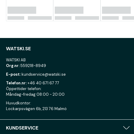
WATSKI.SE
WATSKI AB
Org.nr:
559218-8949
E-post:
kundservice@watski.se
Telefon.nr:
+46 40 671 67 77
Öppettider telefon:
Måndag-fredag 08:00 - 20:00
Huvudkontor:
Lockarpsvägen 6b, 213 76 Malmö
KUNDSERVICE