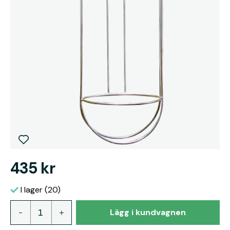
435 kr
I lager (20)
Lägg i kundvagnen