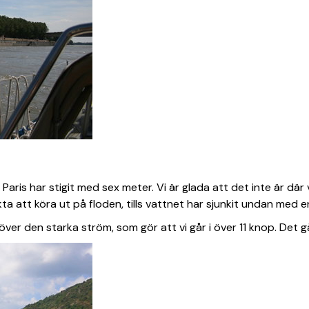
i Paris har stigit med sex meter. Vi är glada att det inte är dä
ta att köra ut på floden, tills vattnet har sjunkit undan med e
över den starka ström, som gör att vi går i över 11 knop. Det 