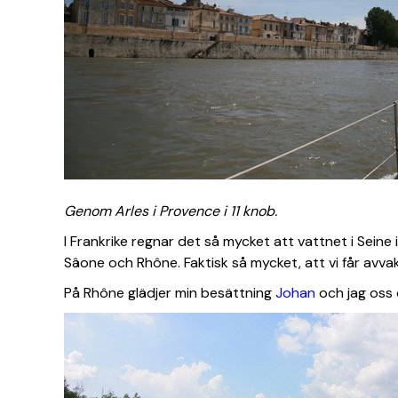
Genom Arles i Provence i 11 knob.
I Frankrike regnar det så mycket att vattnet i Seine 
Sâone och Rhône. Faktisk så mycket, att vi får avvak
På Rhône glädjer min besättning
Johan
och jag oss 