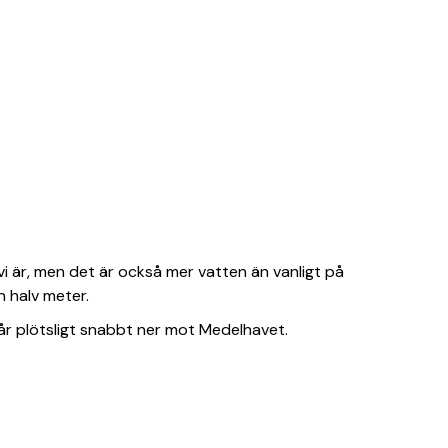
r vi är, men det är också mer vatten än vanligt på
n halv meter.
går plötsligt snabbt ner mot Medelhavet.