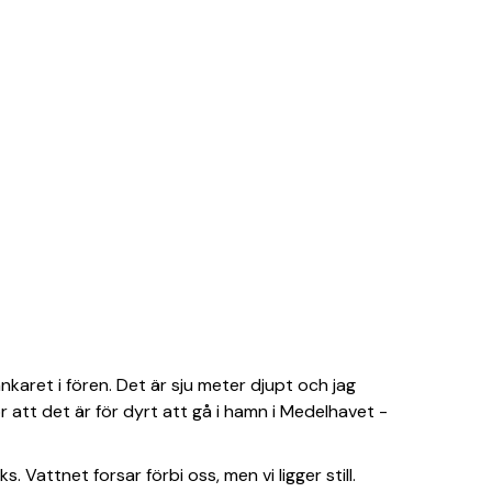
karet i fören. Det är sju meter djupt och jag
ör att det är för dyrt att gå i hamn i Medelhavet -
Vattnet forsar förbi oss, men vi ligger still.