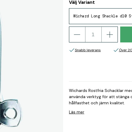
Välj Variant
Wichard Long Shackle d10 S
Snabb leverans
Över 2
Wichards Rostfria Schacklar med 
använda verktyg för att stänga 
hållfasthet och jämn kvalitet.
Läs mer