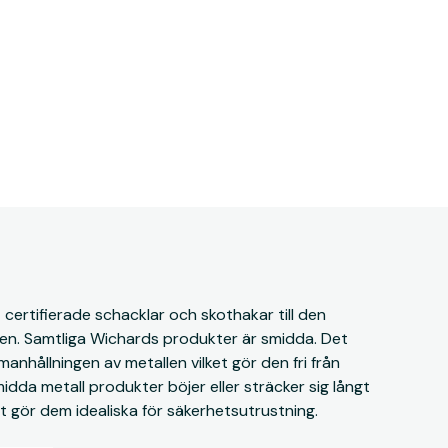
ertifierade schacklar och skothakar till den
en. Samtliga Wichards produkter är smidda. Det
nhållningen av metallen vilket gör den fri från
idda metall produkter böjer eller sträcker sig långt
et gör dem idealiska för säkerhetsutrustning.