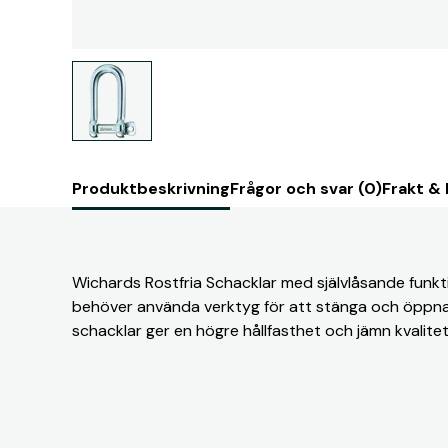
Produktbeskrivning
Frågor och svar (0)
Frakt &
Wichards Rostfria Schacklar med självlåsande funktio
behöver använda verktyg för att stänga och öppna
schacklar ger en högre hållfasthet och jämn kvalitet