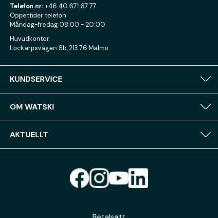
Telefon.nr:
+46 40 671 67 77
Öppettider telefon:
Måndag-fredag 08:00 - 20:00
Huvudkontor:
Lockarpsvägen 6b, 213 76 Malmö
KUNDSERVICE
OM WATSKI
AKTUELLT
Betalsätt