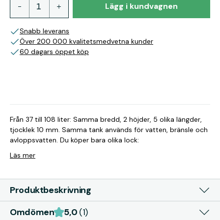
Lägg i kundvagnen
Snabb leverans
Över 200 000 kvalitetsmedvetna kunder
60 dagars öppet köp
Från 37 till 108 liter: Samma bredd, 2 höjder, 5 olika längder,
tjocklek 10 mm. Samma tank används för vatten, bränsle och
avloppsvatten. Du köper bara olika lock:
Läs mer
Produktbeskrivning
Omdömen
5,0
(1)