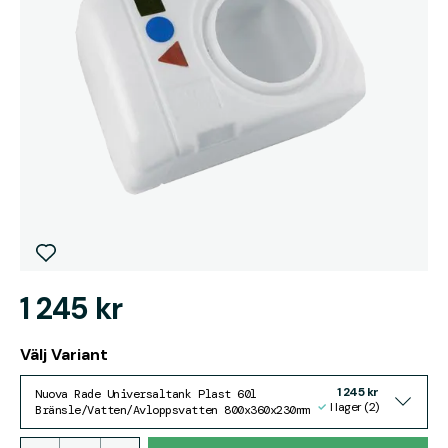
1 245 kr
Välj Variant
1 245 kr
Nuova Rade Universaltank Plast 60l
I lager (2)
Bränsle/Vatten/Avloppsvatten 800x360x230mm