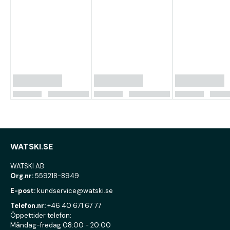
WATSKI.SE
WATSKI AB
Org.nr:
559218-8949
E-post:
kundservice@watski.se
Telefon.nr:
+46 40 671 67 77
Öppettider telefon:
Måndag-fredag 08:00 - 20:00