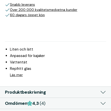
Snabb leverans
Över 200 000 kvalitetsmedvetna kunder
60 dagars öppet köp
Liten och lätt
Anpassad för kajaker
Vattentät
Repfritt glas
Läs mer
Produktbeskrivning
Omdömen
4,3
(4)