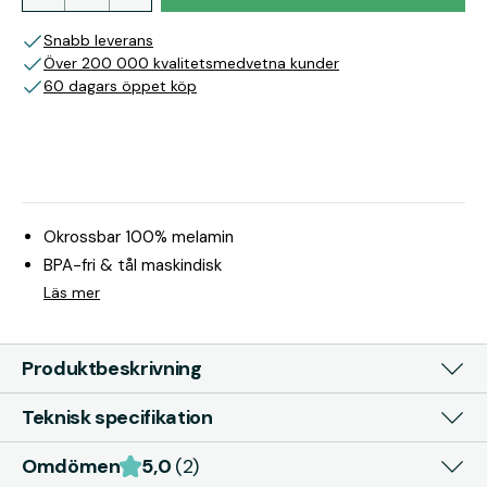
Snabb leverans
Över 200 000 kvalitetsmedvetna kunder
60 dagars öppet köp
Okrossbar 100% melamin
BPA-fri & tål maskindisk
Läs mer
Produktbeskrivning
Teknisk specifikation
Omdömen
5,0
(2)