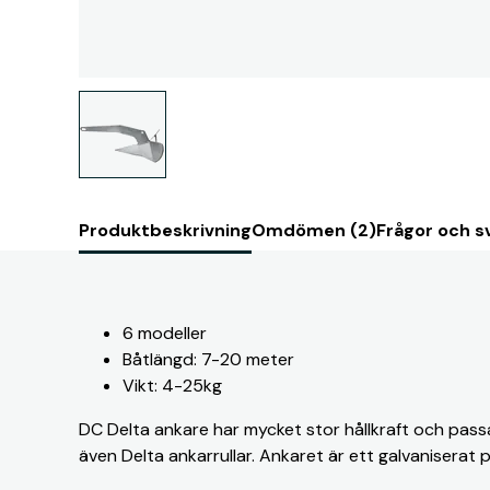
Produktbeskrivning
Omdömen (2)
Frågor och sv
6 modeller
Båtlängd: 7-20 meter
Vikt: 4-25kg
DC Delta ankare har mycket stor hållkraft och passar
även Delta ankarrullar. Ankaret är ett galvaniserat 