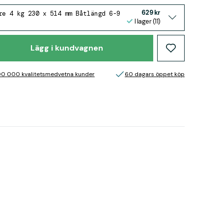
629 kr
re 4 kg 230 x 514 mm Båtlängd 6-9
I lager (11)
Lägg i kundvagnen
00 000 kvalitetsmedvetna kunder
60 dagars öppet köp