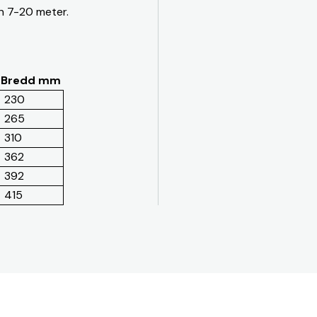
ån 7-20 meter.
Bredd mm
230
265
310
362
392
415