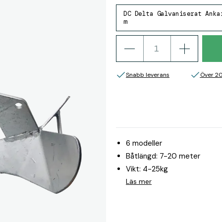
DC Delta Galvaniserat Anka
m
Snabb leverans
Över 2
6 modeller
Båtlängd: 7-20 meter
Vikt: 4-25kg
Läs mer