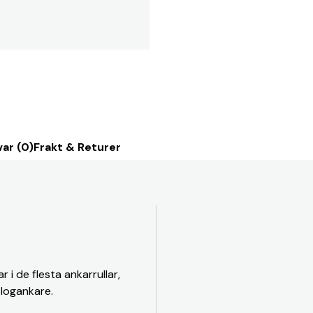
ar (0)
Frakt & Returer
 i de flesta ankarrullar,
plogankare.