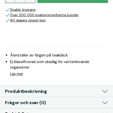
Snabb leverans
Över 200 000 kvalitetsmedvetna kunder
60 dagars öppet köp
Återställer av färgen på teakdäck
Ej klassificerad som skadlig för vattenlevande
organismer
Läs mer
Produktbeskrivning
Frågor och svar (0)