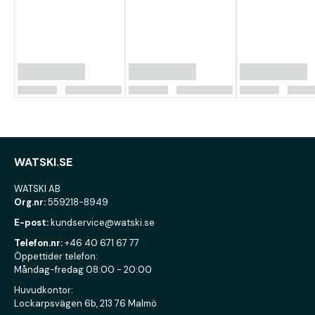
WATSKI.SE
WATSKI AB
Org.nr:
559218-8949
E-post:
kundservice@watski.se
Telefon.nr:
+46 40 671 67 77
Öppettider telefon:
Måndag-fredag 08:00 - 20:00
Huvudkontor:
Lockarpsvägen 6b, 213 76 Malmö