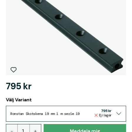
795 kr
Välj Variant
795 kr
Ronstan Skotskena 19 mm 1 m serie 19
Ej i lager
Meddela mig