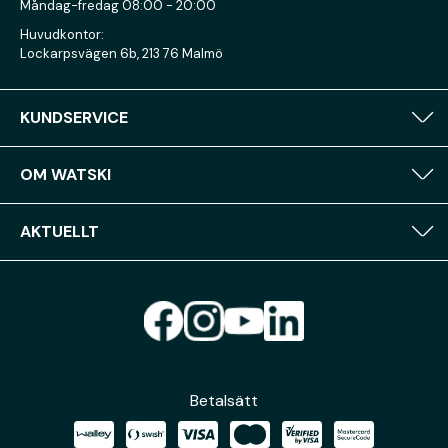
Måndag-fredag 08:00 - 20:00
Huvudkontor:
Lockarpsvägen 6b, 213 76 Malmö
KUNDSERVICE
OM WATSKI
AKTUELLT
Betalsätt