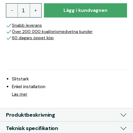
Lägg i kundvagnen
Snabb leverans
Över 200 000 kvalitetsmedvetna kunder
60 dagars öppet köp
Slitstark
Enkel installation
Läs mer
Produktbeskrivning
Teknisk specifikation