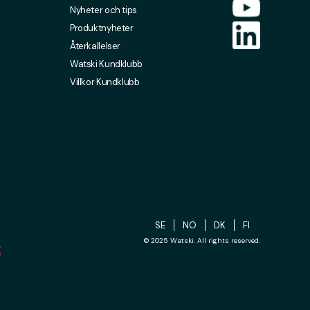
Nyheter och tips
Produktnyheter
Återkallelser
Watski Kundklubb
Villkor Kundklubb
SE
NO
DK
FI
© 2025 Watski. All rights reserved.