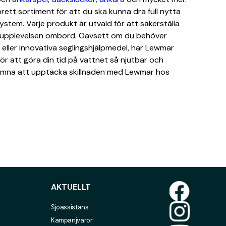
 brett sortiment för att du ska kunna dra full nytta
ystem. Varje produkt är utvald för att säkerställa
a upplevelsen ombord. Oavsett om du behöver
r eller innovativa seglingshjälpmedel, har Lewmar
r att göra din tid på vattnet så njutbar och
komna att upptäcka skillnaden med Lewmar hos
AKTUELLT
Sjöassistans
Kampanjvaror