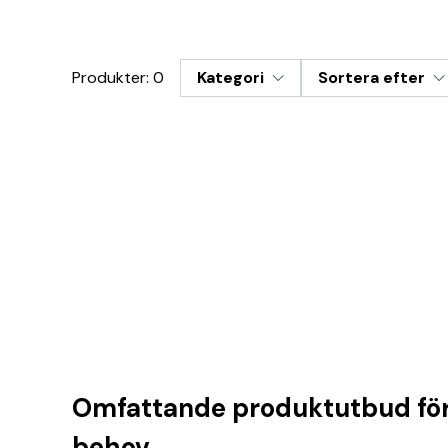
Produkter: 0
Kategori
Sortera efter
Omfattande produktutbud för 
behov